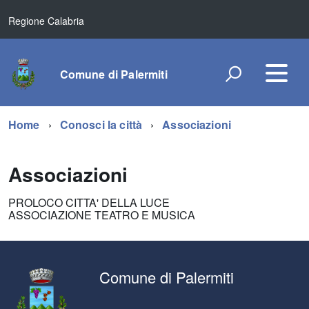
Regione Calabria
Comune di Palermiti
Home
Conosci la città
Associazioni
Associazioni
PROLOCO CITTA' DELLA LUCE
ASSOCIAZIONE TEATRO E MUSICA
Comune di Palermiti