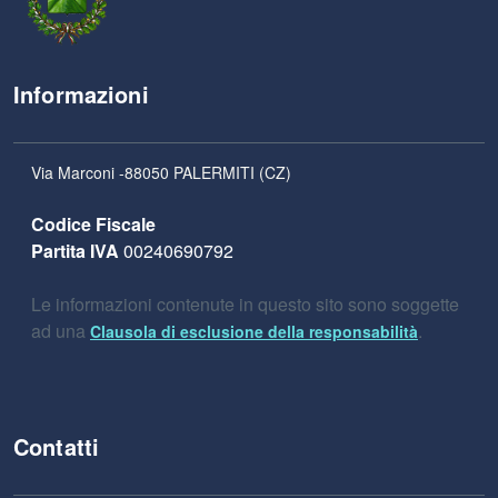
Informazioni
Via Marconi -88050 PALERMITI (CZ)
Codice Fiscale
Partita IVA
00240690792
Le informazioni contenute in questo sito sono soggette
ad una
.
Clausola di esclusione della responsabilità
Contatti