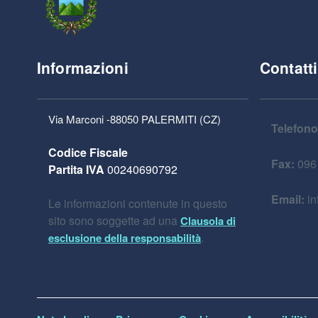
Informazioni
Contatti
Via Marconi -88050 PALERMITI (CZ)
Telefono
Codice Fiscale
Fax:
096
Partita IVA
00240690792
Email:
in
Le informazioni contenute in questo
sito sono soggette ad una
Clausola di
.
esclusione della responsabilità