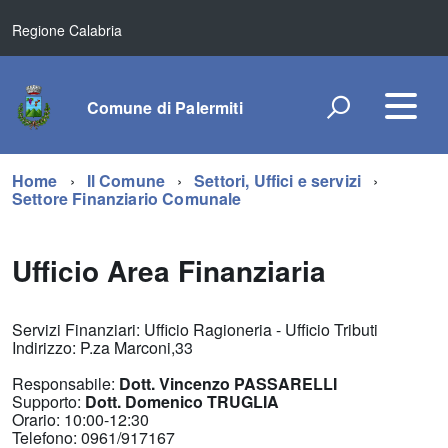
Regione Calabria
Comune di Palermiti
Home
Il Comune
Settori, Uffici e servizi
Settore Finanziario Comunale
Ufficio Area Finanziaria
Servizi Finanziari: Ufficio Ragioneria - Ufficio Tributi
Indirizzo: P.za Marconi,33
Responsabile:
Dott. Vincenzo PASSARELLI
Supporto:
Dott. Domenico TRUGLIA
Orario: 10:00-12:30
Telefono: 0961/917167