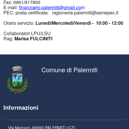
Fax: 0961/917900
E-mail:
finanziario.palermiti@gmail.co
m
PEC: posta certificata: ragioneria.palermiti@asmepec.it
Orario servizio:
Lunedì/Mercoledì/Venerdì - 10:00 - 12:00
Collaboratori LPU/LSU
Rag.
Marisa FULCINITI
Comune di Palermiti
Informazioni
Via Marconi -88050 PALERMITI (CZ)