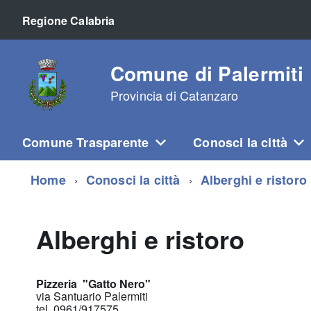
Regione Calabria
Comune di Palermiti
Provincia di Catanzaro
Comune Trasparente
Conosci la città
Home
Conosci la città
Alberghi e ristoro
Alberghi e ristoro
Pizzeria "Gatto Nero"
via Santuario Palermiti
tel. 0961/917575