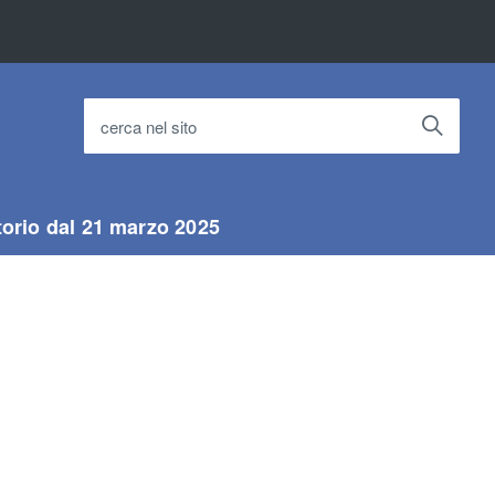
cerca nel sito
torio dal 21 marzo 2025