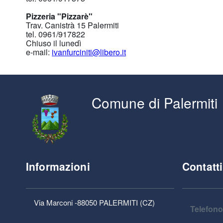
Pizzeria "Pizzarè"
Trav. Canistrà 15 Palermiti
tel. 0961/917822
Chiuso il lunedì
e-mail:
ivanfurciniti@libero.it
Comune di Palermiti
Informazioni
Contatti
Via Marconi -88050 PALERMITI (CZ)
Telefono