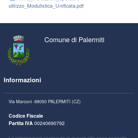
utilizzo_Modulistica_Unificata.pdf
Comune di Palermiti
Informazioni
Via Marconi -88050 PALERMITI (CZ)
Codice Fiscale
Partita IVA
00240690792
Le informazioni contenute in questo sito sono soggette