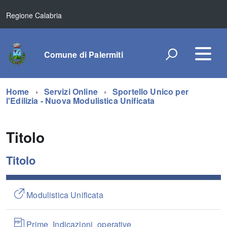
Regione Calabria
Comune di Palermiti
Home
Servizi Online
Sportello Unico per
l'Edilizia - Nuova Modulistica Unificata
Titolo
Titolo
Modulistica Unificata
Prime_Indicazioni_operative